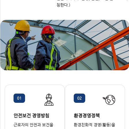
칭한다.)
01
02
안전보건 경영방침
환경경영정책
근로자의 안전과 보건을
환경친화적 경영(활동)을