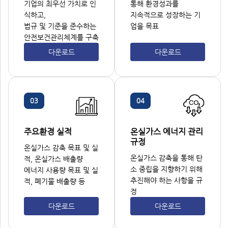
기업의 최우선 가치로 인
통해 환경성과를
식하고,
지속적으로 성장하는 기
법규 및 기준을 준수하는
업을 목표
안전보건관리체계를 구축
다운로드
다운로드
03
04
주요환경 실적
온실가스 에너지 관리
규정
온실가스 감축 목표 및 실
온실가스 감축을 통해 탄
적, 온실가스 배출량
소 중립을 지향하기 위해
에너지 사용량 목표 및 실
추진해야 하는 사항을 규
적, 폐기물 배출량 등
정
다운로드
다운로드