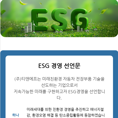
ESG 경영 선언문
(주)티앤에프는 미래친환경 자동차 전장부품 기술을
선도하는 기업으로서
지속가능한 미래를 구현하고자 ESG경영을 선언합니
다.
미래세대를 위한 친환경 경영을 추진하고 에너지절
하나
감, 환경오염 해결 등 탄소중립활동에 동참하겠습니